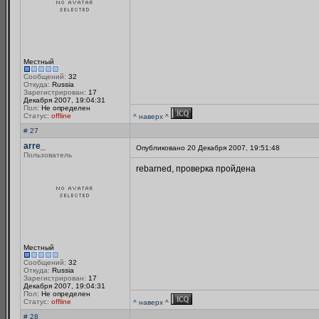
Местный
Сообщений:
32
Откуда:
Russia
Зарегистрирован:
17
Декабря 2007, 19:04:31
Пол:
Не определен
Статус:
offline
^ наверх ^
# 27
arre_
Опубликовано 20 Декабря 2007, 19:51:48
Пользователь
rebarned, проверка пройдена
Местный
Сообщений:
32
Откуда:
Russia
Зарегистрирован:
17
Декабря 2007, 19:04:31
Пол:
Не определен
Статус:
offline
^ наверх ^
# 28