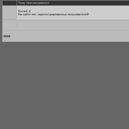
Тему просматривают
Гостей:
1
На сайте нет зарегистрированных пользователей
2026