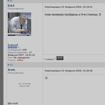
# 11
EnLil
Опубликовано 01 Февраля 2009, 20:18:01
Пользователь
пока проверку пройдешь и 9-м станешь :D
Бывалый
Сообщений:
459
Зарегистрирован:
17
Февраля 2007, 16:01:41
Пол:
Не определен
^ наверх ^
Статус:
offline
# 12
Xrom_
Опубликовано 01 Февраля 2009, 23:48:48
Пользователь
:D
Местный