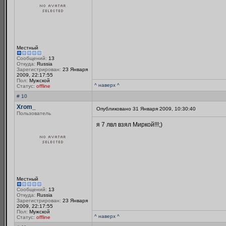
Местный
Сообщений:
13
Откуда:
Russia
Зарегистрирован:
23 Января
2009, 22:17:55
Пол:
Мужской
^ наверх ^
Статус:
offline
# 10
Xrom_
Опубликовано 31 Января 2009, 10:30:40
Пользователь
я 7 лвл взял Миркой!!!;)
Местный
Сообщений:
13
Откуда:
Russia
Зарегистрирован:
23 Января
2009, 22:17:55
Пол:
Мужской
^ наверх ^
Статус:
offline