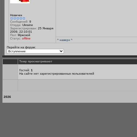
Новичек
Сообщений:
9
Откуда:
Ukraine
Зарегистрирован:
25 Января
2009, 22:10:01
Пол:
Мужской
Статус:
offline
^ наверх ^
Перейти на форум:
Тему просматривают
Гостей:
1
На сайте нет зарегистрированных пользователей
2026