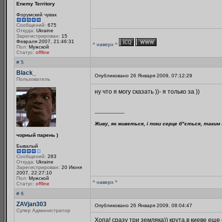
Enemy Territory
Форумский чувак
Сообщений:
675
Откуда:
Ukraine
Зарегистрирован:
15
Февраля 2007, 21:46:31
^ наверх ^
Пол:
Мужской
Статус:
offline
# 5
Black_
Опубликовано 26 Января 2009, 07:12:29
Пользователь
ну что я могу сказать ))- я только за ))
--------------------
Живу, як живеться, і поки серце б"ється, таким 
чорный парень )
Бывалый
Сообщений:
283
Откуда:
Ukraine
Зарегистрирован:
20 Июня
2007, 22:27:10
Пол:
Мужской
^ наверх ^
Статус:
offline
# 6
ZAVjan303
Опубликовано 26 Января 2009, 08:04:47
Супер Администратор
Хопа! сразу три земляка)) крута,в киеве еше