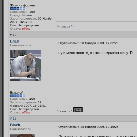
Живу на форуме
Сообщений:
169
Откуда:
Russia
Зарегистрирован:
05 Ноября
2007, 16:37:21
Пол:
Не определен
^ наверх ^
Статус:
offline
# 10
EnLil
Опубликовано 28 Января 2009, 17:32:23
Пользователь
ну и меня зовите, я тоже недалеко живу :D
Бывалый
Сообщений:
459
Зарегистрирован:
17
Февраля 2007, 16:01:41
Пол:
Не определен
^ наверх ^
Статус:
offline
# 11
Black_
Опубликовано 28 Января 2009, 19:40:25
Пользователь
Петруха,ты только узнаеш про это и сразу са