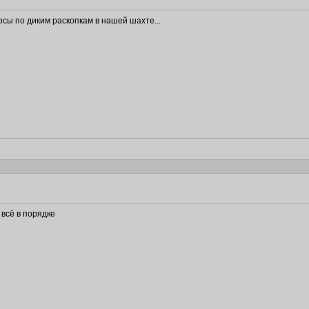
осы по диким раскопкам в нашей шахте...
 всё в порядке