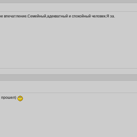
е впечатление.Семейный,адекватный и спокойный человек.Я за.
е прошел)