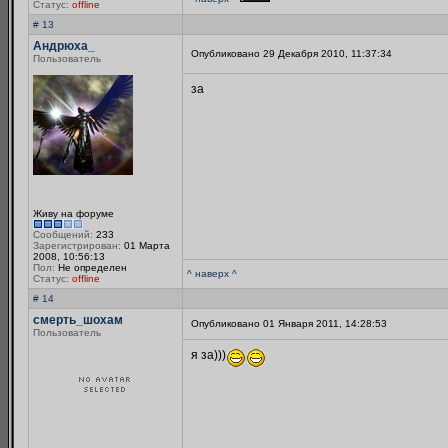
Статус:
offline
# 13
Андрюха_
Опубликовано 29 Декабря 2010, 11:37:34
Пользователь
за
Живу на форуме
Сообщений:
233
Зарегистрирован:
01 Марта
2008, 10:56:13
Пол:
Не определен
^ наверх ^
Статус:
offline
# 14
смерть_шохам
Опубликовано 01 Января 2011, 14:28:53
Пользователь
я за)))