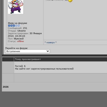
Живу на форуме
Сообщений:
151
Откуда:
Ukraine
Зарегистрирован:
30 Января
2010, 16:29:43
Пол:
Мужской
Статус:
offline
^ наверх ^
Перейти на форум:
Тему просматривают
Гостей:
1
На сайте нет зарегистрированных пользователей
2026