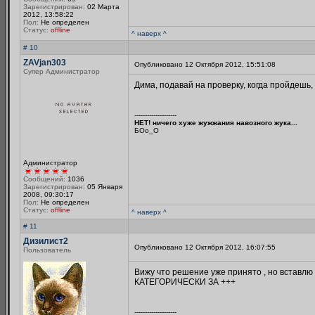
Зарегистрирован:
02 Марта
2012, 13:58:22
Пол:
Не определен
Статус:
offline
^ наверх ^
# 10
ZAVjan303
Опубликовано 12 Октября 2012, 15:51:08
Супер Администратор
Дима, подавай на проверку, когда пройдешь, 
--------------------
НЕТ! ничего хуже жужжания навозного жука...
БОo_O
Администратор
Сообщений:
1036
Зарегистрирован:
05 Января
2008, 09:30:17
Пол:
Не определен
Статус:
offline
^ наверх ^
# 11
Дизилист2
Опубликовано 12 Октября 2012, 16:07:55
Пользователь
Вижу что решение уже принято , но вставлю 
КАТЕГОРИЧЕСКИ ЗА +++
--------------------