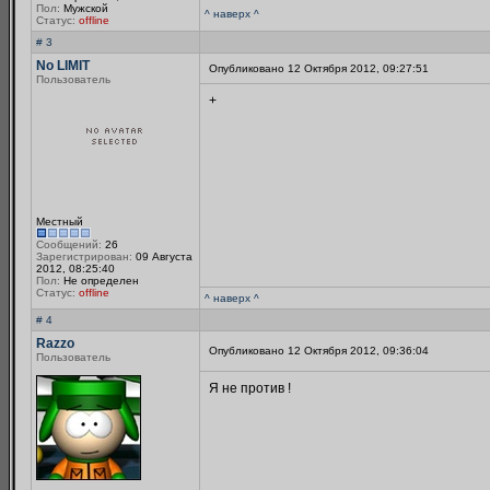
Пол:
Мужской
^ наверх ^
Статус:
offline
# 3
No LIMIT
Опубликовано 12 Октября 2012, 09:27:51
Пользователь
+
Местный
Сообщений:
26
Зарегистрирован:
09 Августа
2012, 08:25:40
Пол:
Не определен
Статус:
offline
^ наверх ^
# 4
Razzo
Опубликовано 12 Октября 2012, 09:36:04
Пользователь
Я не против !