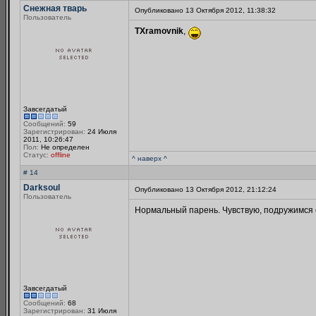
Снежная тварь
Опубликовано 13 Октября 2012, 11:38:32
Пользователь
TXramovnik
,
Завсегдатый
Сообщений:
59
Зарегистрирован:
24 Июля
2011, 10:26:47
Пол:
Не определен
Статус:
offline
^ наверх ^
# 14
Darksoul
Опубликовано 13 Октября 2012, 21:12:24
Пользователь
Нормальный парень. Чувствую, подружимся с
Завсегдатый
Сообщений:
68
Зарегистрирован:
31 Июля