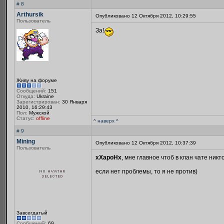
# 8
Arthursik
Опубликовано 12 Октября 2012, 10:29:55
Пользователь
За!
Живу на форуме
Сообщений:
151
Откуда:
Ukraine
Зарегистрирован:
30 Января
2010, 16:29:43
Пол:
Мужской
Статус:
offline
^ наверх ^
# 9
Mining
Опубликовано 12 Октября 2012, 10:37:39
Пользователь
xXapoHx
, мне главное чтоб в клан чате никт
если нет проблемы, то я не против)
Завсегдатый
Сообщений:
69