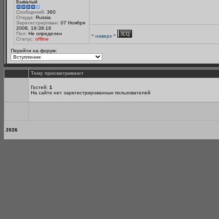
Бывалый
Сообщений:
360
Откуда:
Russia
Зарегистрирован:
07 Ноября
2008, 19:39:16
Пол:
Не определен
^ наверх ^
Статус:
offline
Перейти на форум:
Тему просматривают
Гостей:
1
На сайте нет зарегистрированных пользователей
2026