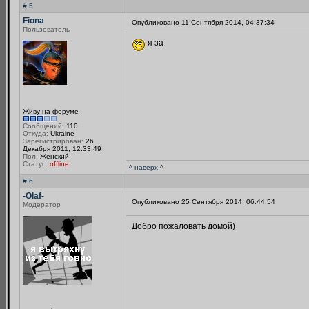
# 5
Fiona
Опубликовано 11 Сентября 2014, 04:37:34
Пользователь
я за
Живу на форуме
Сообщений:
110
Откуда:
Ukraine
Зарегистрирован:
26
Декабря 2011, 12:33:49
Пол:
Женский
Статус:
offline
^ наверх ^
# 6
-Olaf-
Опубликовано 25 Сентября 2014, 06:44:54
Модератор
Добро пожаловать домой)