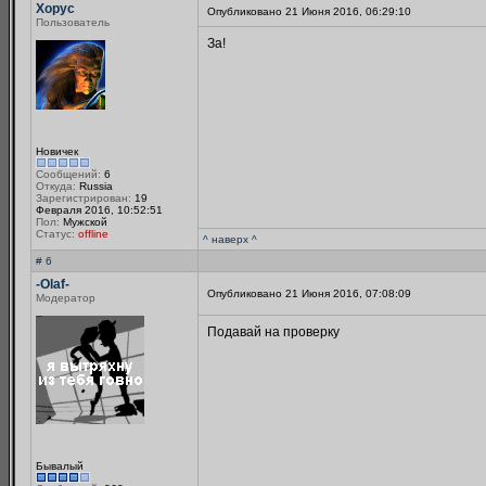
Хорус
Опубликовано 21 Июня 2016, 06:29:10
Пользователь
За!
Новичек
Сообщений:
6
Откуда:
Russia
Зарегистрирован:
19
Февраля 2016, 10:52:51
Пол:
Мужской
Статус:
offline
^ наверх ^
# 6
-Olaf-
Опубликовано 21 Июня 2016, 07:08:09
Модератор
Подавай на проверку
Бывалый