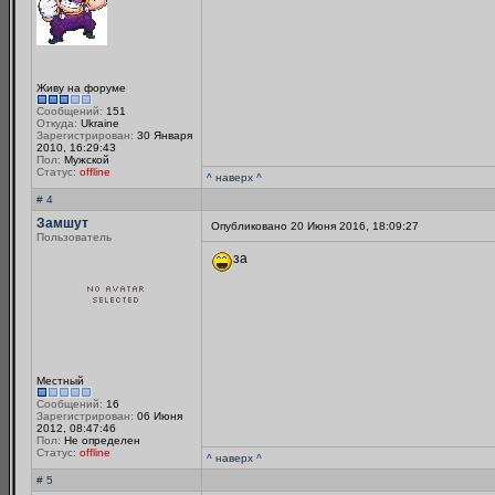
Живу на форуме
Сообщений:
151
Откуда:
Ukraine
Зарегистрирован:
30 Января
2010, 16:29:43
Пол:
Мужской
Статус:
offline
^ наверх ^
# 4
Замшут
Опубликовано 20 Июня 2016, 18:09:27
Пользователь
за
Местный
Сообщений:
16
Зарегистрирован:
06 Июня
2012, 08:47:46
Пол:
Не определен
Статус:
offline
^ наверх ^
# 5