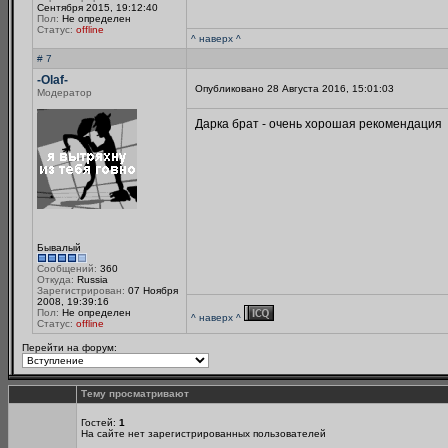
Сентября 2015, 19:12:40
Пол:
Не определен
Статус:
offline
^ наверх ^
# 7
-Olaf-
Опубликовано 28 Августа 2016, 15:01:03
Модератор
Дарка брат - очень хорошая рекомендация
Бывалый
Сообщений:
360
Откуда:
Russia
Зарегистрирован:
07 Ноября
2008, 19:39:16
Пол:
Не определен
^ наверх ^
Статус:
offline
Перейти на форум:
Тему просматривают
Гостей:
1
На сайте нет зарегистрированных пользователей