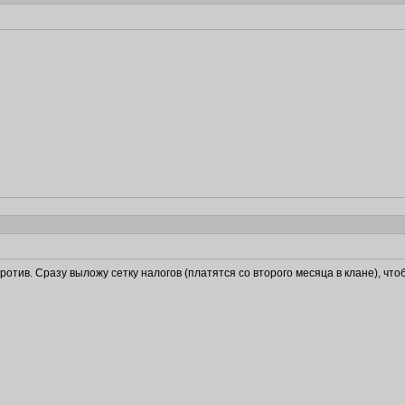
ротив. Сразу выложу сетку налогов (платятся со второго месяца в клане), чт