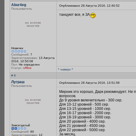
Abur4eg
Опубликовано 28 Августа 2016, 12:40:52
Пользователь
танцуют все, я ЗА
Новичек
Сообщений:
7
Зарегистрирован:
13 Августа
2016, 10:50:08
Пол:
Не определен
Статус:
offline
^ наверх ^
# 6
Луграш
Опубликовано 28 Августа 2016, 13:51:58
Пользователь
Мирник это хорошо, Дарк рекомендует. Не п
вопросов.
До 9 уровня включительно - 300 сер.
Для 10-12 уровней - 500 сер.
Для 13-15 уровней - 1000 сер.
Для 16-17 уровней - 2000 сер.
Для 18-19 уровней - 3000 сер.
Для 20 уровней - 4000 сер.
Завсегдатый
Для 21 уровней - 4500 сер.
Для 22 уровней - 5000 сер.
Сообщений:
60
За месяц.
Зарегистрирован:
12