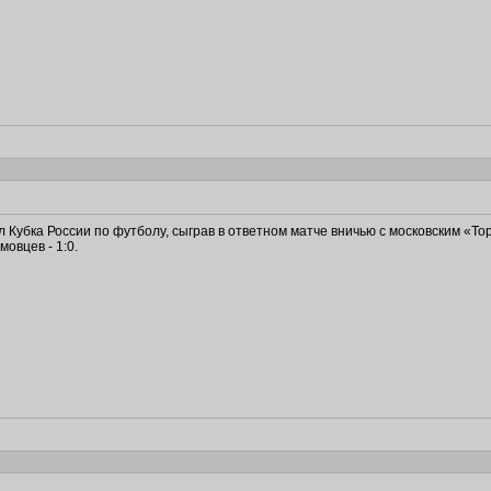
убка России по футболу, сыграв в ответном матче вничью с московским «Тор
овцев - 1:0.