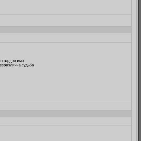
а гордое имя
безразлична судьба