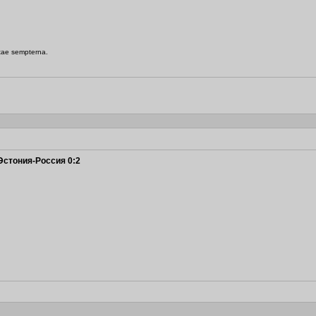
itae sempterna.
Эстония-Россия 0:2