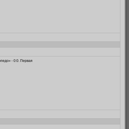
педо» - 0:0. Первая