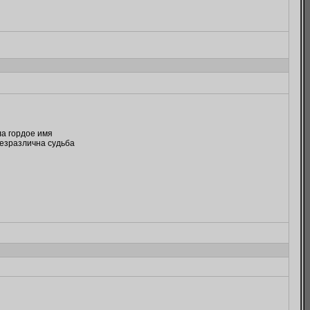
а гордое имя
безразлична судьба