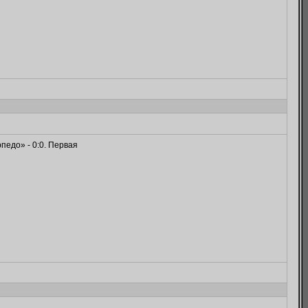
педо» - 0:0. Первая