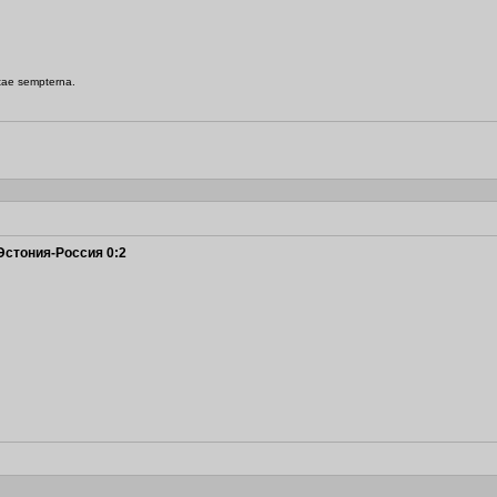
itae sempterna.
Эстония-Россия 0:2