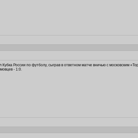
убка России по футболу, сыграв в ответном матче вничью с московским «Тор
овцев - 1:0.