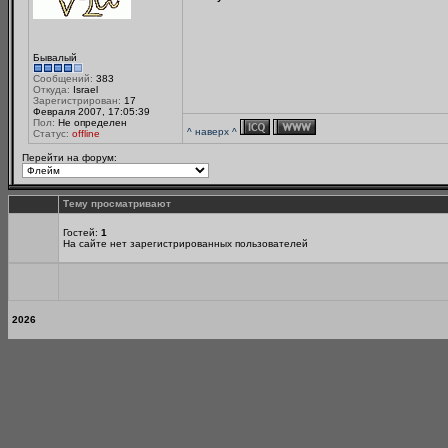
Бывалый
Сообщений:
383
Откуда:
Israel
Зарегистрирован:
17
Февраля 2007, 17:05:39
Пол:
Не определен
^ наверх ^
Статус:
offline
Перейти на форум:
Тему просматривают
Гостей:
1
На сайте нет зарегистрированных пользователей
2026