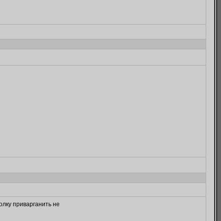
олку приварганить не