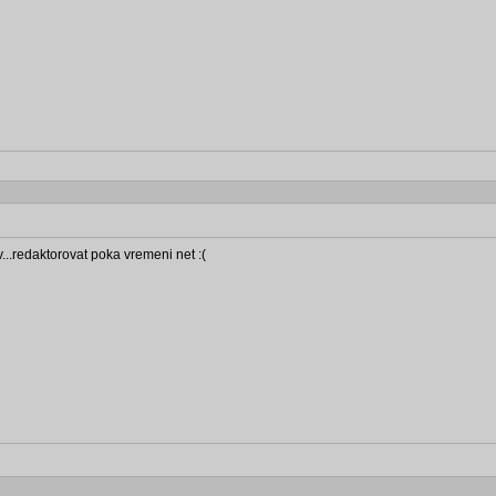
..redaktorovat poka vremeni net :(