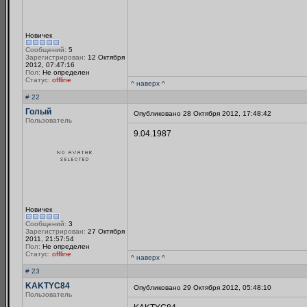
Новичек
Сообщений:
5
Зарегистрирован:
12 Октября
2012, 07:47:16
Пол:
Не определен
Статус:
offline
^ наверх ^
# 22
Голый
Опубликовано 28 Октября 2012, 17:48:42
Пользователь
9.04.1987
Новичек
Сообщений:
3
Зарегистрирован:
27 Октября
2011, 21:57:54
Пол:
Не определен
Статус:
offline
^ наверх ^
# 23
KAKTYC84
Опубликовано 29 Октября 2012, 05:48:10
Пользователь