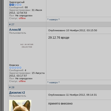
Завсегдатый
Сообщений:
68
Зарегистрирован:
31 Июля
2012, 12:54:53
Пол:
Не определен
Статус:
offline
^ наверх ^
# 27
АлексМ
Опубликовано 10 Ноября 2012, 03:15:50
Пользователь
29.12.76 вроде
Новичек
Сообщений:
4
Зарегистрирован:
15 Августа
2012, 03:17:57
Пол:
Не определен
Статус:
offline
^ наверх ^
# 28
Дизилист2
Опубликовано 11 Ноября 2012, 06:14:31
Пользователь
принято внесено