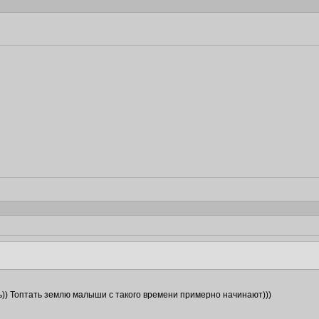
ь)) Топтать землю малыши с такого времени примерно начинают)))