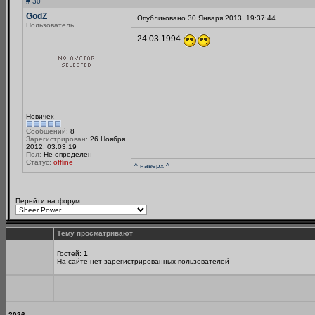
# 30
GodZ
Опубликовано 30 Января 2013, 19:37:44
Пользователь
24.03.1994
Новичек
Сообщений:
8
Зарегистрирован:
26 Ноября
2012, 03:03:19
Пол:
Не определен
Статус:
offline
^ наверх ^
Перейти на форум:
Тему просматривают
Гостей:
1
На сайте нет зарегистрированных пользователей
2026