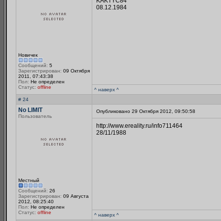
KAKTYC84
08.12.1984
Новичек
Сообщений:
5
Зарегистрирован:
09 Октября
2011, 07:43:38
Пол:
Не определен
Статус:
offline
^ наверх ^
# 24
No LIMIT
Опубликовано 29 Октября 2012, 09:50:58
Пользователь
http://www.ereality.ru/info711464
28/11/1988
Местный
Сообщений:
26
Зарегистрирован:
09 Августа
2012, 08:25:40
Пол:
Не определен
Статус:
offline
^ наверх ^