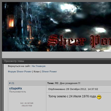
Просмотр темы
Вернуться на сайт:
На Главную
Форум Sheer Power
| Клан |
Sheer Power
# 21
Тема:
RE: Дни рождения !!!
xXapoHx
Опубликовано 28 Октября 2012, 14:37:02
Пользователь
Топчу землю с 24 Июля 1976 года.