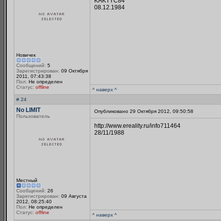
KAKTYC84
08.12.1984
Новичек
Сообщений:
5
Зарегистрирован:
09 Октября
2011, 07:43:38
Пол:
Не определен
Статус:
offline
^ наверх ^
# 24
No LIMIT
Опубликовано 29 Октября 2012, 09:50:58
Пользователь
http://www.ereality.ru/info711464
28/11/1988
Местный
Сообщений:
26
Зарегистрирован:
09 Августа
2012, 08:25:40
Пол:
Не определен
Статус:
offline
^ наверх ^