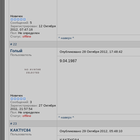
Новичек
Сообщений:
5
Зарегистрирован:
12 Октября
2012, 07:47:16
Пол:
Не определен
Статус:
offline
^ наверх ^
# 22
Голый
Опубликовано 28 Октября 2012, 17:48:42
Пользователь
9.04.1987
Новичек
Сообщений:
3
Зарегистрирован:
27 Октября
2011, 21:57:54
Пол:
Не определен
Статус:
offline
^ наверх ^
# 23
KAKTYC84
Опубликовано 29 Октября 2012, 05:48:10
Пользователь