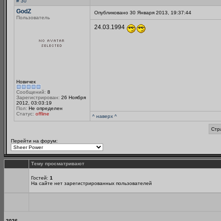
# 30
GodZ
Опубликовано 30 Января 2013, 19:37:44
Пользователь
24.03.1994
Новичек
Сообщений:
8
Зарегистрирован:
26 Ноября
2012, 03:03:19
Пол:
Не определен
Статус:
offline
^ наверх ^
Стр
Перейти на форум:
Тему просматривают
Гостей:
1
На сайте нет зарегистрированных пользователей
2026