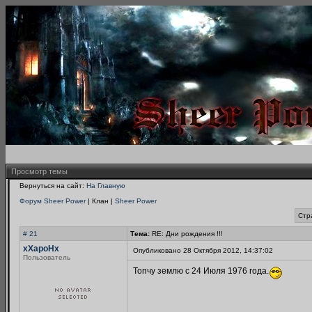
Просмотр темы
Вернуться на сайт:
На Главную
Форум Sheer Power
| Клан |
Sheer Power
Стр
# 21
Тема:
RE: Дни рождения !!!
xXapoHx
Опубликовано 28 Октября 2012, 14:37:02
Пользователь
Топчу землю с 24 Июля 1976 года.