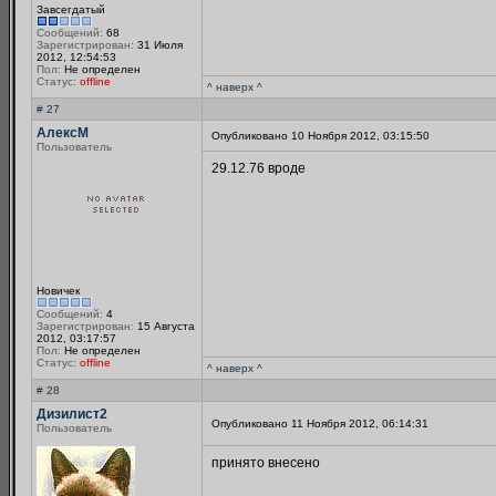
Завсегдатый
Сообщений:
68
Зарегистрирован:
31 Июля
2012, 12:54:53
Пол:
Не определен
Статус:
offline
^ наверх ^
# 27
АлексМ
Опубликовано 10 Ноября 2012, 03:15:50
Пользователь
29.12.76 вроде
Новичек
Сообщений:
4
Зарегистрирован:
15 Августа
2012, 03:17:57
Пол:
Не определен
Статус:
offline
^ наверх ^
# 28
Дизилист2
Опубликовано 11 Ноября 2012, 06:14:31
Пользователь
принято внесено