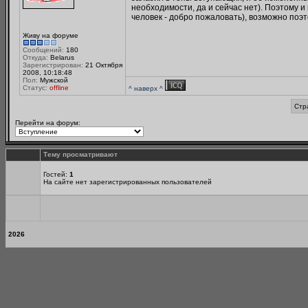
необходимости, да и сейчас нет). Поэтому и
человек - добро пожаловать), возможно поэто
Живу на форуме
Сообщений:
180
Откуда:
Belarus
Зарегистрирован:
21 Октября
2008, 10:18:48
Пол:
Мужской
Статус:
offline
^ наверх ^
Стр
Перейти на форум:
Тему просматривают
Гостей:
1
На сайте нет зарегистрированных пользователей
2026