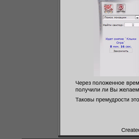
Через положенное врем
получили ли Вы желаем
Таковы премудрости это
Create