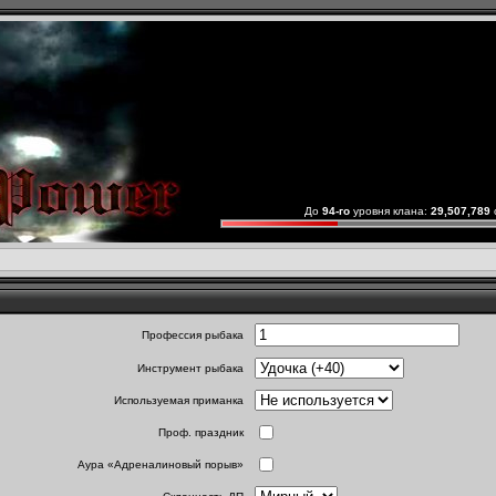
До
94-го
уровня клана:
29,507,789
Профессия рыбака
Инструмент рыбака
Используемая приманка
Проф. праздник
Аура «Адреналиновый порыв»