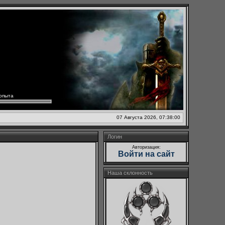
опыта
07 Августа 2026, 07:38:00
Логин
Авторизация:
Войти на сайт
Наша склонность