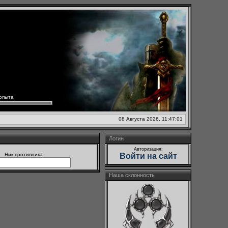
опыта
08 Августа 2026, 11:47:01
Логин
Авторизация:
Ник противника
Войти на сайт
Наша склонность