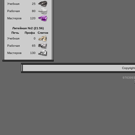
Учебная
25
Рабочая
80
Мастеров
120
Литейная №2 (21:56)
Печь
Профа
Слиток
Учебная
0
Рабочая
65
Мастеров
130
Copyrigh
9763993